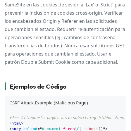
SameSite en las cookies de sesión a 'Lax' o 'Strict' para
prevenir la inclusión de cookies cross-origin. Verificar
los encabezados Origin y Referer en las solicitudes
que cambian el estado. Requerir re-autenticación para
operaciones sensibles (ej., cambios de contraseña,
transferencias de fondos). Nunca usar solicitudes GET
para operaciones que cambian el estado. Usar el
patrón Double Submit Cookie como capa adicional.
Ejemplos de Código
CSRF Attack Example (Malicious Page)
<!-- Attacker's page: auto-submitting hidden form --
<
html
>
<
body
onload
=
"
document
.
forms
[
0
]
.
submit
(
)
"
>