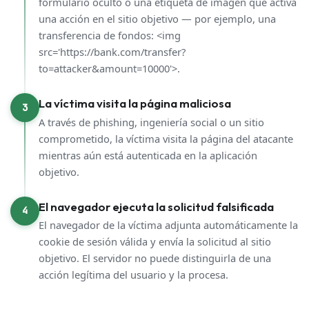
formulario oculto o una etiqueta de imagen que activa
una acción en el sitio objetivo — por ejemplo, una
transferencia de fondos: <img
src='https://bank.com/transfer?
to=attacker&amount=10000'>.
La víctima visita la página maliciosa
3
A través de phishing, ingeniería social o un sitio
comprometido, la víctima visita la página del atacante
mientras aún está autenticada en la aplicación
objetivo.
El navegador ejecuta la solicitud falsificada
4
El navegador de la víctima adjunta automáticamente la
cookie de sesión válida y envía la solicitud al sitio
objetivo. El servidor no puede distinguirla de una
acción legítima del usuario y la procesa.