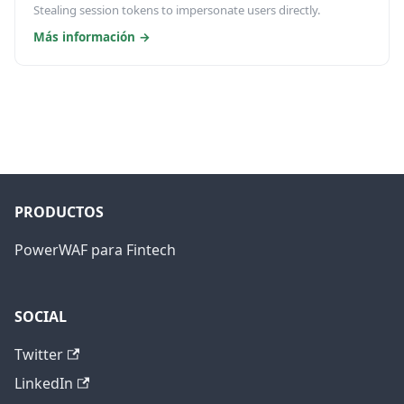
Stealing session tokens to impersonate users directly.
Más información
→
PRODUCTOS
PowerWAF para Fintech
SOCIAL
Twitter
LinkedIn