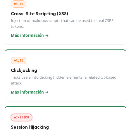
ALTO
Cross-Site Scripting (XSS)
Injection of malicious scripts that can be used to steal CSRF
tokens.
Más información
→
ALTO
Clickjacking
Tricks users into clicking hidden elements, a related UI-based
attack.
Más información
→
CRÍTICO
Session Hijacking