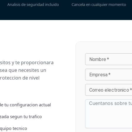
Analisis de seguridad incluido
Cancela en cualquier momento
Nombre
*
sitos y te proporcionara
sea que necesites un
Empresa
*
oteccion de nivel
Correo electronico
de tu configuracion actual
ada segun tu trafico
quipo tecnico