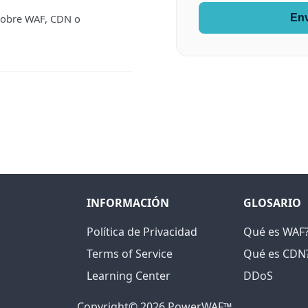
sobre WAF, CDN o
Env
INFORMACIÓN
GLOSARIO
Política de Privacidad
Qué es WAF
Terms of Service
Qué es CDN
Learning Center
DDoS
Copyright© 2026 PowerWAF™