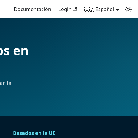
Documentación
Login
🇪🇸 Español
os en
ar la
Basados en la UE