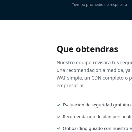
Tiempo promedio de respuesta
Que obtendras
Nuestro equipo revisara tus requi
una recomendacion a medida, ya 
WAF simple, un CDN completo o pr
empresarial.
Evaluacion de seguridad gratuita 
Recomendacion de plan personaliz
Onboarding guiado con nuestro e