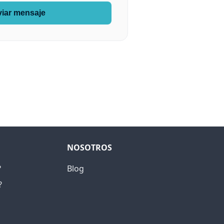
iar mensaje
NOSOTROS
?
Blog
?