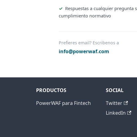
Respuestas a cualquier pregunta 
cumplimiento normativo
Prefieres email? Escribenos a
info@powerwaf.com
PRODUCTOS
SOCIAL
PowerWAF para Fintech
Twitter
LinkedIn